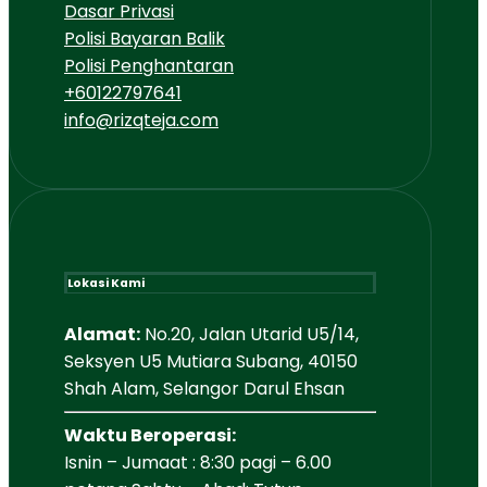
Dasar Privasi
Polisi Bayaran Balik
Polisi Penghantaran
+60122797641
info@rizqteja.com
Lokasi Kami
Alamat:
No.20, Jalan Utarid U5/14,
Seksyen U5 Mutiara Subang, 40150
Shah Alam, Selangor Darul Ehsan
Waktu Beroperasi:
Isnin – Jumaat : 8:30 pagi – 6.00