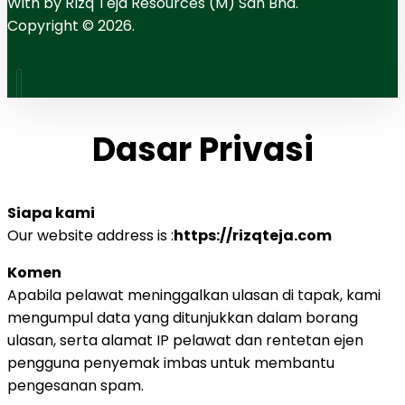
With
by RIzq Teja Resources (M) Sdn Bhd.
Copyright © 2026.
Dasar Privasi
Siapa kami
Our website address is :
https://rizqteja.com
Komen
Apabila pelawat meninggalkan ulasan di tapak, kami
mengumpul data yang ditunjukkan dalam borang
ulasan, serta alamat IP pelawat dan rentetan ejen
pengguna penyemak imbas untuk membantu
pengesanan spam.