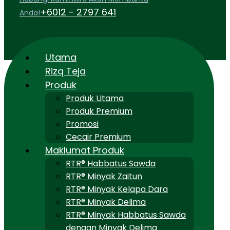
+6012 - 2797 641
Anda!
Utama
Rizq Teja
Produk
Produk Utama
Produk Premium
Promosi
Cecair Premium
Maklumat Produk
RTR® Habbatus Sawda
RTR® Minyak Zaitun
RTR® Minyak Kelapa Dara
RTR® Minyak Delima
RTR® Minyak Habbatus Sawda
dengan Minyak Delima