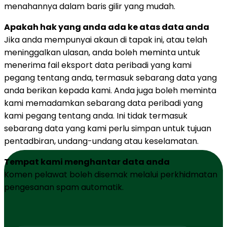
menahannya dalam baris gilir yang mudah.
Apakah hak yang anda ada ke atas data anda
Jika anda mempunyai akaun di tapak ini, atau telah
meninggalkan ulasan, anda boleh meminta untuk
menerima fail eksport data peribadi yang kami
pegang tentang anda, termasuk sebarang data yang
anda berikan kepada kami. Anda juga boleh meminta
kami memadamkan sebarang data peribadi yang
kami pegang tentang anda. Ini tidak termasuk
sebarang data yang kami perlu simpan untuk tujuan
pentadbiran, undang-undang atau keselamatan.
Tempat kami menghantar data anda
Komen pelawat boleh disemak melalui perkhidmatan
pengesanan spam automatik.