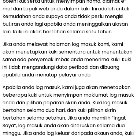
boleh ikut serta untuk menyimpan nama, alamat e-
mel dan tapak web anda dalam kuki. Ini adalah untuk
kemudahan anda supaya anda tidak perlu mengisi
butiran anda lagi apabila anda meninggalkan ulasan
lain. Kuki ini akan bertahan selama satu tahun.
Jika anda melawat halaman log masuk kami, kami
akan menetapkan kuki sementara untuk menentukan
sama ada penyemak imbas anda menerima kuki. Kuki
ini tidak mengandungi data peribadi dan dibuang
apabila anda menutup pelayar anda.
Apabila anda log masuk, kami juga akan menetapkan
beberapa kuki untuk menyimpan maklumat log masuk
anda dan pilihan paparan skrin anda. Kuki log masuk
bertahan selama dua hari, dan kuki pilihan skrin
bertahan selama setahun. Jika anda memilih “Ingat
Saya”, log masuk anda akan diteruskan selama dua
minggu. Jika anda log keluar daripada akaun anda, kuki