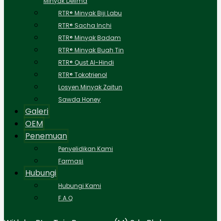
Minyak Delima
RTR® Minyak Biji Labu
RTR® Sacha Inchi
RTR® Minyak Badam
RTR® Minyak Buah Tin
RTR® Qust Al-Hindi
RTR® Tokotrienol
Losyen Minyak Zaitun
Sawda Honey
Galeri
OEM
Penemuan
Penyelidikan Kami
Farmasi
Hubungi
Hubungi Kami
F.A.Q