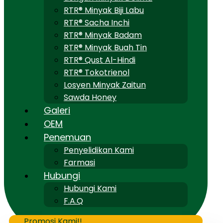
RTR® Minyak Biji Labu
RTR® Sacha Inchi
RTR® Minyak Badam
RTR® Minyak Buah Tin
RTR® Qust Al-Hindi
RTR® Tokotrienol
Losyen Minyak Zaitun
Sawda Honey
Galeri
OEM
Penemuan
Penyelidikan Kami
Farmasi
Hubungi
Hubungi Kami
F.A.Q
Promosi Kami!!