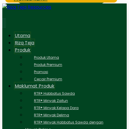
Utama
Rizq Teja
Produk
Produk Utama
Produk Premium
Promosi
Cecair Premium
Maklumat Produk
RTR® Habbatus Sawda
RTR® Minyak Zaitun
RTR® Minyak Kelapa Dara
RTR® Minyak Delima
RTR® Minyak Habbatus Sawda dengan