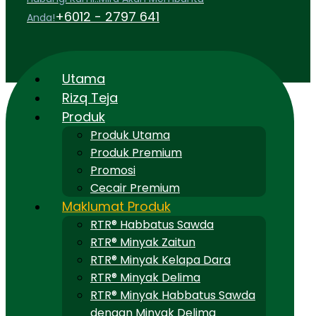
+6012 - 2797 641
Anda!
Utama
Rizq Teja
Produk
Produk Utama
Produk Premium
Promosi
Cecair Premium
Maklumat Produk
RTR® Habbatus Sawda
RTR® Minyak Zaitun
RTR® Minyak Kelapa Dara
RTR® Minyak Delima
RTR® Minyak Habbatus Sawda
dengan Minyak Delima