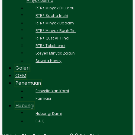
Minyak Delima
RTR® Minyak Biji Labu
RTR® Sacha Inchi
RTR® Minyak Badam
RTR® Minyak Buah Tin
RTR® Qust Al-Hindi
RTR® Tokotrienol
Losyen Minyak Zaitun
Sawda Honey
Galeri
OEM
Penemuan
Penyelidikan Kami
Farmasi
Hubungi
Hubungi Kami
F.A.Q