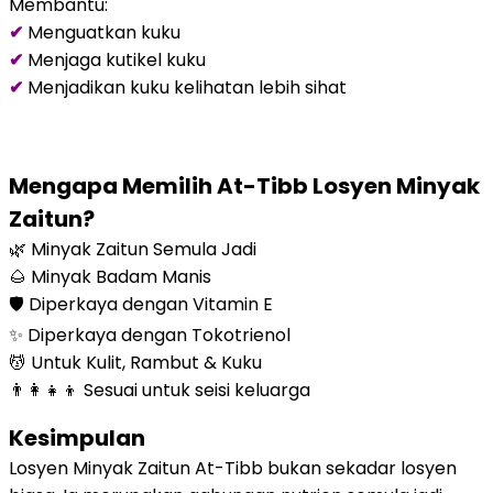
Membantu:
✔
Menguatkan kuku
✔
Menjaga kutikel kuku
✔
Menjadikan kuku kelihatan lebih sihat
Mengapa Memilih At-Tibb Losyen Minyak
Zaitun?
🌿 Minyak Zaitun Semula Jadi
🌰 Minyak Badam Manis
🛡 Diperkaya dengan Vitamin E
✨ Diperkaya dengan Tokotrienol
💆 Untuk Kulit, Rambut & Kuku
👨‍👩‍👧‍👦 Sesuai untuk seisi keluarga
Kesimpulan
Losyen Minyak Zaitun At-Tibb bukan sekadar losyen