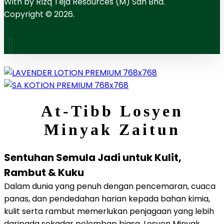
With
by RIzq Teja Resources (M) Sdn Bhd.
Copyright © 2026.
At-Tibb Losyen
Minyak Zaitun
Sentuhan Semula Jadi untuk Kulit,
Rambut & Kuku
Dalam dunia yang penuh dengan pencemaran, cuaca
panas, dan pendedahan harian kepada bahan kimia,
kulit serta rambut memerlukan penjagaan yang lebih
daripada sekadar pelembap biasa. Losyen Minyak