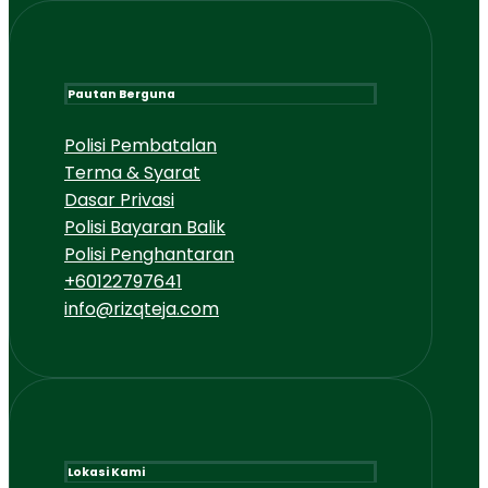
Pautan Berguna
Polisi Pembatalan
Terma & Syarat
Dasar Privasi
Polisi Bayaran Balik
Polisi Penghantaran
+60122797641
info@rizqteja.com
Lokasi Kami