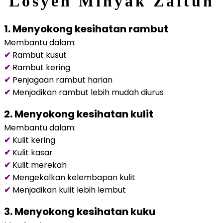
Losyen Minyak Zaitun
1. Menyokong kesihatan rambut
Membantu dalam:
✔
Rambut kusut
✔
Rambut kering
✔
Penjagaan rambut harian
✔
Menjadikan rambut lebih mudah diurus
2. Menyokong kesihatan kulit
Membantu dalam:
✔
Kulit kering
✔
Kulit kasar
✔
Kulit merekah
✔
Mengekalkan kelembapan kulit
✔
Menjadikan kulit lebih lembut
3. Menyokong kesihatan kuku