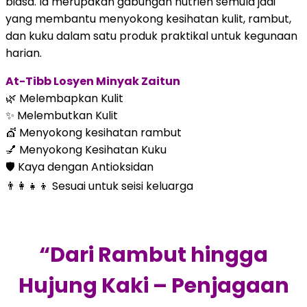
biasa. Ia merupakan gabungan nutrien semula jadi
yang membantu menyokong kesihatan kulit, rambut,
dan kuku dalam satu produk praktikal untuk kegunaan
harian.
At-Tibb Losyen Minyak Zaitun
🌿 Melembapkan Kulit
✨ Melembutkan Kulit
💇 Menyokong kesihatan rambut
💅 Menyokong Kesihatan Kuku
🛡 Kaya dengan Antioksidan
👨‍👩‍👧‍👦 Sesuai untuk seisi keluarga
“Dari Rambut hingga
Hujung Kaki – Penjagaan