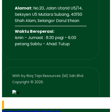
Alamat:
No.20, Jalan Utarid U5/14,
Seksyen U5 Mutiara Subang, 40150
Shah Alam, Selangor Darul Ehsan
Waktu Beroperasi:
Isnin – Jumaat : 8:30 pagi – 6.00
petang Sabtu – Ahad: Tutup
With
by RIzq Teja Resources (M) Sdn Bhd.
Copyright © 2026.
Utama
Terlaris
FAQ
Hubungi