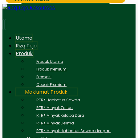
Utama
Rizq Teja
Produk
Produk Utama
Produk Premium
Promosi
Cecair Premium
Maklumat Produk
RTR® Habbatus Sawda
RTR® Minyak Zaitun
RTR® Minyak Kelapa Dara
RTR® Minyak Delima
RTR® Minyak Habbatus Sawda dengan