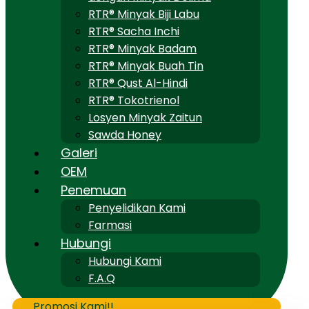
RTR® Minyak Biji Labu
RTR® Sacha Inchi
RTR® Minyak Badam
RTR® Minyak Buah Tin
RTR® Qust Al-Hindi
RTR® Tokotrienol
Losyen Minyak Zaitun
Sawda Honey
Galeri
OEM
Penemuan
Penyelidikan Kami
Farmasi
Hubungi
Hubungi Kami
F.A.Q
Promosi Kami!!