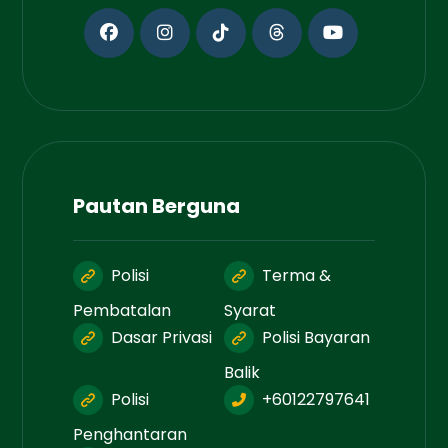
Pautan Berguna
Polisi
Terma &
Pembatalan
Syarat
Dasar Privasi
Polisi Bayaran
Balik
Polisi
+60122797641
Penghantaran