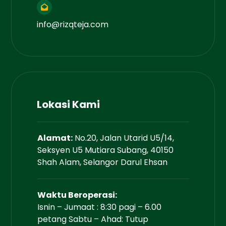
info@rizqteja.com
Lokasi Kami
Alamat:
No.20, Jalan Utarid U5/14,
Seksyen U5 Mutiara Subang, 40150
Shah Alam, Selangor Darul Ehsan
Waktu Beroperasi:
Isnin – Jumaat : 8:30 pagi – 6.00
petang Sabtu – Ahad: Tutup