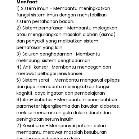
Manfaat:
1) Sistem imun - Membantu meningkatkan
fungsi sistem imun dengan menstabilkan
sistem pertahanan badan.
2) Sistem pernafasan- Membantu melegakan
atau mengurangkan masalah alahan (asma)
dan penyakit yang melibatkan sistem
pernafasan yang lain
3) Saluran penghadaman- Membantu
melindungi sistem penghadaman
4) Anti-kanser- Membantu mencegah dan
merawat pelbagai jenis kanser
5) Sistem saraf - Membantu mengawal epilepsi
dan juga membantu meningkatkan fungsi
kognitif, daya ingatan dan pembelajaran
6) Anti-diabetes - Membantu menambahbaik
parameter hiperglisemia dan kawalan diabetes,
melalui menurunkan gula dalam darah dan
peningkatan serum insulin
7) Kesuburan- Mempunyai potensi dalam
membantu merawat masalah kesuburan
terutamanya bagi kaum lelaki