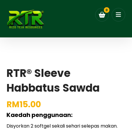
RTR® Sleeve
Habbatus Sawda
RM
15.00
Kaedah penggunaan:
Disyorkan 2 softgel sekali sehari selepas makan.