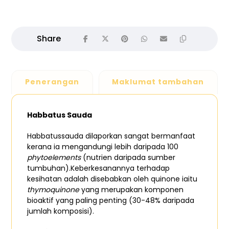
Penerangan
Maklumat tambahan
Habbatus Sauda
Habbatussauda dilaporkan sangat bermanfaat
kerana ia mengandungi lebih daripada 100
phytoelements
(nutrien daripada sumber
tumbuhan).Keberkesanannya terhadap
kesihatan adalah disebabkan oleh quinone iaitu
thymoquinone
yang merupakan komponen
bioaktif yang paling penting (30-48% daripada
jumlah komposisi).