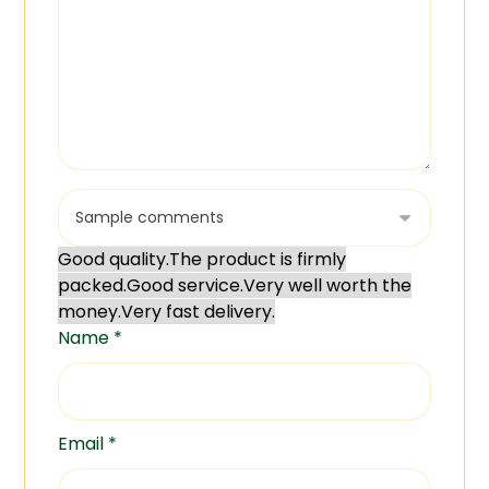
Good quality.
The product is firmly
packed.
Good service.
Very well worth the
money.
Very fast delivery.
Name
*
Email
*