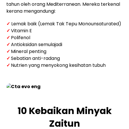
tahun oleh orang Mediterranean. Mereka terkenal
kerana mengandungi:
✓
Lemak baik (Lemak Tak Tepu Monounsaturated)
✓
Vitamin E
✓
Polifenol
✓
Antioksidan semulajadi
✓
Mineral penting
✓
Sebatian anti-radang
✓
Nutrien yang menyokong kesihatan tubuh
10 Kebaikan Minyak
Zaitun