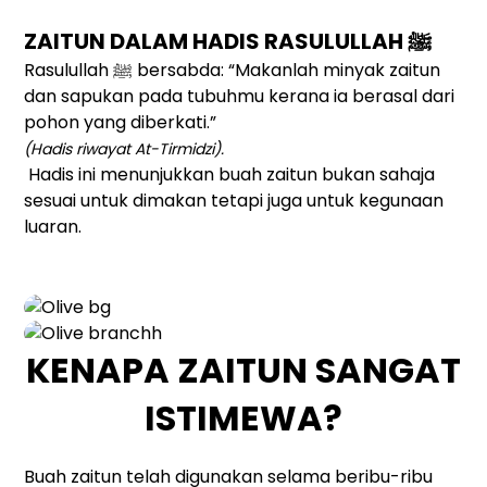
ZAITUN DALAM HADIS RASULULLAH ﷺ
Rasulullah ﷺ bersabda: “Makanlah minyak zaitun
dan sapukan pada tubuhmu kerana ia berasal dari
pohon yang diberkati.”
(Hadis riwayat At-Tirmidzi).
Hadis ini menunjukkan buah zaitun bukan sahaja
sesuai untuk dimakan tetapi juga untuk kegunaan
luaran.
KENAPA ZAITUN SANGAT
ISTIMEWA?
Buah zaitun telah digunakan selama beribu-ribu