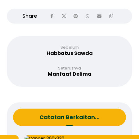
Sebelum
Habbatus Sawda
Seterusnya
Manfaat Delima
Catatan Berkaitan...