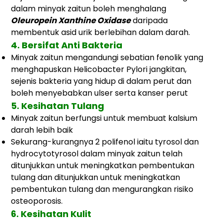
dalam minyak zaitun boleh menghalang
Oleuropein Xanthine
Oxidase
daripada
membentuk asid urik berlebihan dalam
darah.
4.
Bersifat Anti Bakteria
Minyak zaitun mengandungi
sebatian
fenolik
yang
menghapuskan
Helicobacter Pylori
jangkitan,
sejenis bakteria yang hidup di dalam perut dan
boleh menyebabkan ulser serta kanser perut
5. Kesihatan Tulang
Minyak zaitun berfungsi untuk membuat kalsium
darah
lebih baik
Sekurang-kurangnya 2 polifenol iaitu tyrosol dan
hydrocytotyrosol dalam minyak zaitun telah
ditunjukkan untuk meningkatkan pembentukan
tulang dan ditunjukkan untuk meningkatkan
pembentukan tulang dan
mengurangkan risiko
osteoporosis.
6. Kesihatan Kulit