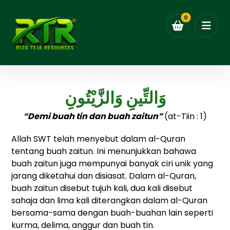
وَالتِّينِ وَالزَّيْتُونِ
“Demi buah tin dan buah zaitun”
(at-Tiin : 1)
Allah SWT telah menyebut dalam al-Quran
tentang buah zaitun. Ini menunjukkan bahawa
buah zaitun juga mempunyai banyak ciri unik yang
jarang diketahui dan disiasat. Dalam al-Quran,
buah zaitun disebut tujuh kali, dua kali disebut
sahaja dan lima kali diterangkan dalam al-Quran
bersama-sama dengan buah-buahan lain seperti
kurma, delima, anggur dan buah tin.