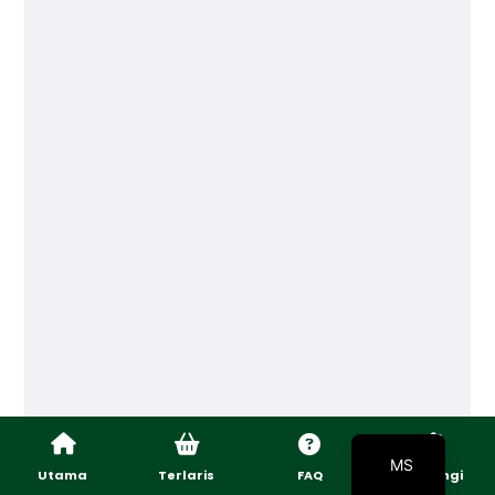
EN
MS
Utama
Terlaris
FAQ
Hubungi